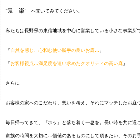
“景 楽”
へ聞いてみてください。
私たちは長野県の東信地域を中心に営業している小さな事業所
『
自然を感じ、心和む使い勝手の良いお庭…
』
『
お客様視点…満足度を追い求めたクオリティの高い庭
』
さらに
お客様の家へのこだわり、想いを考え、それにマッチしたお庭
毎日帰ってきて、『ホッ』と落ち着く一息を。長い時を共に過
家族の時間を大切に…価値のあるものにして頂きたい、そのお