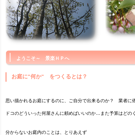
ようこそ～ 景楽ＨＰへ
お庭に"何か" をつくるとは？
思い描かれるお庭にするのに、ご自分で出来るのか？ 業者に
ドコのどういった何屋さんに頼めばいいのか…また予算はどの
分からないお庭内のことは、とりあえず