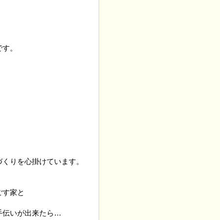
です。
づくりを心掛けています。
ごす家と
手伝いが出来たら…