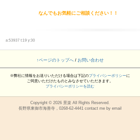
なんでもお気軽にご相談ください！！
a:53937 t:19 y:30
↑ページのトップへ
/
お問い合わせ
※弊社に情報をお送りいただける場合は下記の
プライバシーポリシー
に
ご同意いただけたものとみなさせていただきます。
プライバシーポリシーを読む
Copyright © 2026
景楽
All Rights Reserved.
長野県東御市海善寺，0268-62-4441 contact me by email