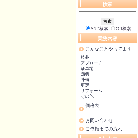
検索
AND検索
OR検索
業務内容
こんなことやってます
植栽
アプローチ
駐車場
舗装
外構
剪定
リフォーム
その他
価格表
お問い合わせ
ご依頼までの流れ