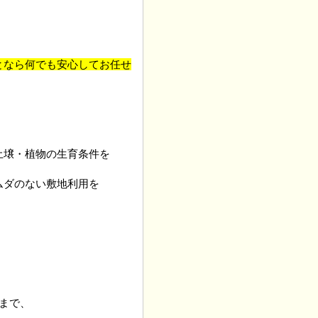
となら何でも安心してお任せ
土壌・植物の生育条件を
ムダのない敷地利用を
まで、