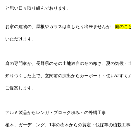
と思い日々取り組んでおります。
お家の建物の、屋根やガラスは直したり出来ませんが
庭のこ
いただけます。
庭の専門家が、長野県のその土地独自の冬の寒さ、夏の気候・
知りつくした上で、玄関前の演出からカーポート～使いやすく
ご提案します。
アルミ製品からレンガ・ブロック積み～の外構工事
植木、ガーデニング、1本の樹木からの剪定・伐採等の植栽工事